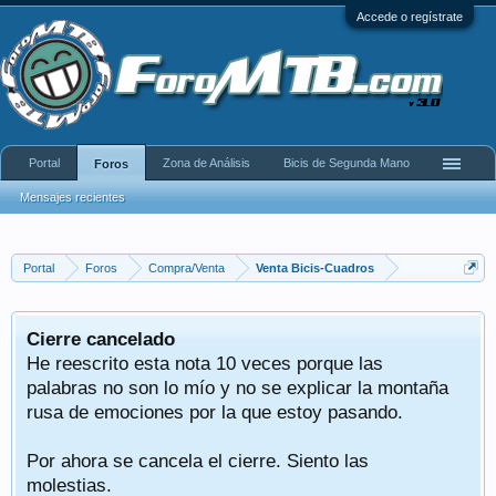
Accede o regístrate
Portal
Zona de Análisis
Bicis de Segunda Mano
Foros
Mensajes recientes
Portal
Foros
Compra/Venta
Venta Bicis-Cuadros
Cierre cancelado
He reescrito esta nota 10 veces porque las
palabras no son lo mío y no se explicar la montaña
rusa de emociones por la que estoy pasando.
Por ahora se cancela el cierre. Siento las
molestias.