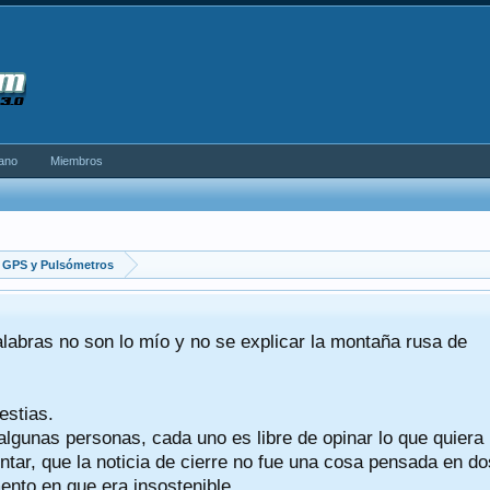
ano
Miembros
, GPS y Pulsómetros
alabras no son lo mío y no se explicar la montaña rusa de
estias.
algunas personas, cada uno es libre de opinar lo que quiera
tar, que la noticia de cierre no fue una cosa pensada en do
nto en que era insostenible.