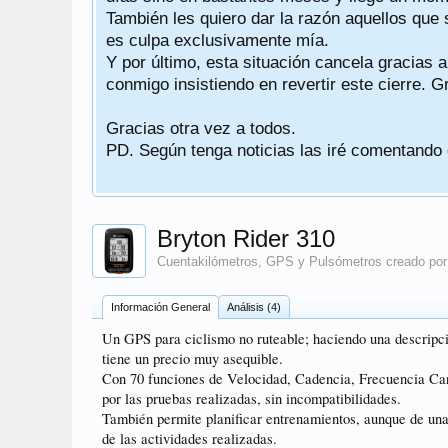
sea
También les quiero dar la razón aquellos que 
es culpa exclusivamente mía.
Y por último, esta situación cancela gracias 
conmigo insistiendo en revertir este cierre. G
Gracias otra vez a todos.
PD. Según tenga noticias las iré comentando
Bryton Rider 310
Cuentakilómetros, GPS y Pulsómetros
creado po
Información General
Análisis (4)
Un GPS para ciclismo no ruteable; haciendo una descripció
tiene un precio muy asequible.
Con 70 funciones de Velocidad, Cadencia, Frecuencia Card
por las pruebas realizadas, sin incompatibilidades.
También permite planificar entrenamientos, aunque de una
de las actividades realizadas.