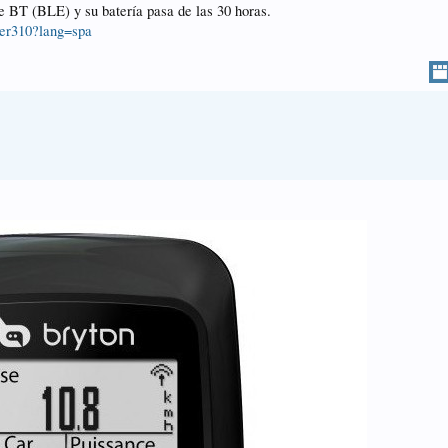
e BT (BLE) y su batería pasa de las 30 horas.
ider310?lang=spa