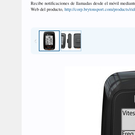
Recibe notificaciones de llamadas desde el móvil mediant
Web del producto,
http://corp.brytonsport.com/products/r